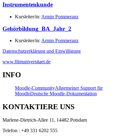
Instrumentenkunde
Kursleiter/in:
Armin Pommeranz
Gehörbildung_BA_Jahr_2
Kursleiter/in:
Armin Pommeranz
Datenschutzerklärung und Einwilligung
www.filmuniversitaet.de
INFO
Moodle-Community
Allgemeiner Support für
Moodle
Deutsche Moodle-Dokumentation
KONTAKTIERE UNS
Marlene-Dietrich-Allee 11, 14482 Potsdam
Telefon : +49 331 6202 555