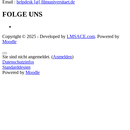
Email :
helpdesk [at] filmuniversitaet.de
FOLGE UNS
Copyright © 2025 - Developed by
LMSACE.com
. Powered by
Moodle
Sie sind nicht angemeldet. (
Anmelden
)
Datenschutzinfos
Standarddesign
Powered by
Moodle