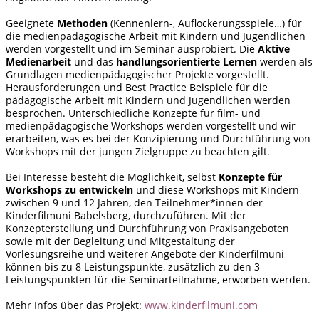
Geeignete
Methoden
(Kennenlern-, Auflockerungsspiele…) für
die medienpädagogische Arbeit mit Kindern und Jugendlichen
werden vorgestellt und im Seminar ausprobiert. Die
Aktive
Medienarbeit
und das
handlungsorientierte Lernen
werden als
Grundlagen medienpädagogischer Projekte vorgestellt.
Herausforderungen und Best Practice Beispiele für die
pädagogische Arbeit mit Kindern und Jugendlichen werden
besprochen. Unterschiedliche Konzepte für film- und
medienpädagogische Workshops werden vorgestellt und wir
erarbeiten, was es bei der Konzipierung und Durchführung von
Workshops mit der jungen Zielgruppe zu beachten gilt.
Bei Interesse besteht die Möglichkeit, selbst
Konzepte für
Workshops
zu entwickeln
und diese Workshops mit Kindern
zwischen 9 und 12 Jahren, den Teilnehmer*innen der
Kinderfilmuni Babelsberg, durchzuführen. Mit der
Konzepterstellung und Durchführung von Praxisangeboten
sowie mit der Begleitung und Mitgestaltung der
Vorlesungsreihe und weiterer Angebote der Kinderfilmuni
können bis zu 8 Leistungspunkte, zusätzlich zu den 3
Leistungspunkten für die Seminarteilnahme, erworben werden.
Mehr Infos über das Projekt:
www.kinderfilmuni.com