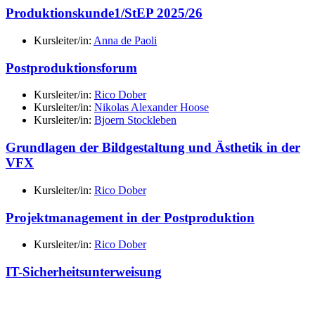
Produktionskunde1/StEP 2025/26
Kursleiter/in:
Anna de Paoli
Postproduktionsforum
Kursleiter/in:
Rico Dober
Kursleiter/in:
Nikolas Alexander Hoose
Kursleiter/in:
Bjoern Stockleben
Grundlagen der Bildgestaltung und Ästhetik in der
VFX
Kursleiter/in:
Rico Dober
Projektmanagement in der Postproduktion
Kursleiter/in:
Rico Dober
IT-Sicherheitsunterweisung