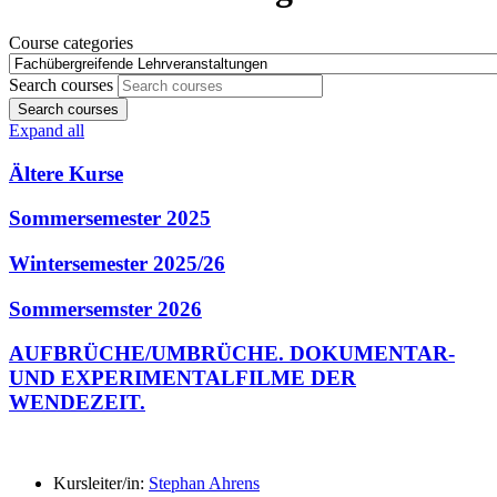
Course categories
Search courses
Search courses
Expand all
Ältere Kurse
Sommersemester 2025
Wintersemester 2025/26
Sommersemster 2026
AUFBRÜCHE/UMBRÜCHE. DOKUMENTAR-
UND EXPERIMENTALFILME DER
WENDEZEIT.
Kursleiter/in:
Stephan Ahrens