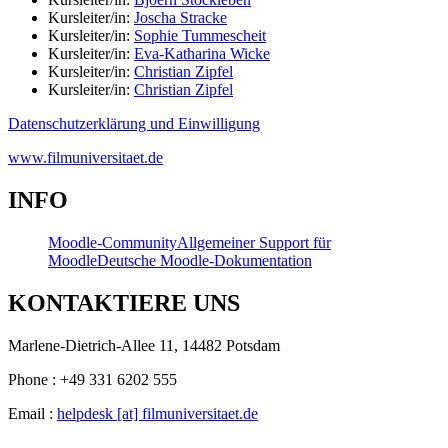
Kursleiter/in:
Joscha Stracke
Kursleiter/in:
Sophie Tummescheit
Kursleiter/in:
Eva-Katharina Wicke
Kursleiter/in:
Christian Zipfel
Kursleiter/in:
Christian Zipfel
Datenschutzerklärung und Einwilligung
www.filmuniversitaet.de
INFO
Moodle-Community
Allgemeiner Support für
Moodle
Deutsche Moodle-Dokumentation
KONTAKTIERE UNS
Marlene-Dietrich-Allee 11, 14482 Potsdam
Phone : +49 331 6202 555
Email :
helpdesk [at] filmuniversitaet.de