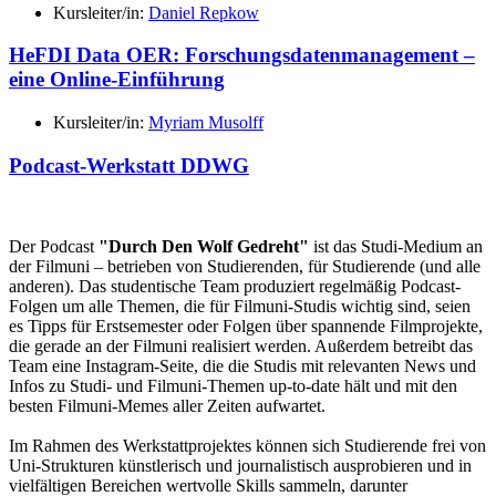
Kursleiter/in:
Daniel Repkow
HeFDI Data OER: Forschungsdatenmanagement –
eine Online-Einführung
Kursleiter/in:
Myriam Musolff
Podcast-Werkstatt DDWG
Der Podcast
"Durch Den Wolf Gedreht"
ist das Studi-Medium an
der Filmuni – betrieben von Studierenden, für Studierende (und alle
anderen). Das studentische Team produziert regelmäßig Podcast-
Folgen um alle Themen, die für Filmuni-Studis wichtig sind, seien
es Tipps für Erstsemester oder Folgen über spannende Filmprojekte,
die gerade an der Filmuni realisiert werden. Außerdem betreibt das
Team eine Instagram-Seite, die die Studis mit relevanten News und
Infos zu Studi- und Filmuni-Themen up-to-date hält und mit den
besten Filmuni-Memes aller Zeiten aufwartet.
Im Rahmen des Werkstattprojektes können sich Studierende frei von
Uni-Strukturen künstlerisch und journalistisch ausprobieren und in
vielfältigen Bereichen wertvolle Skills sammeln, darunter