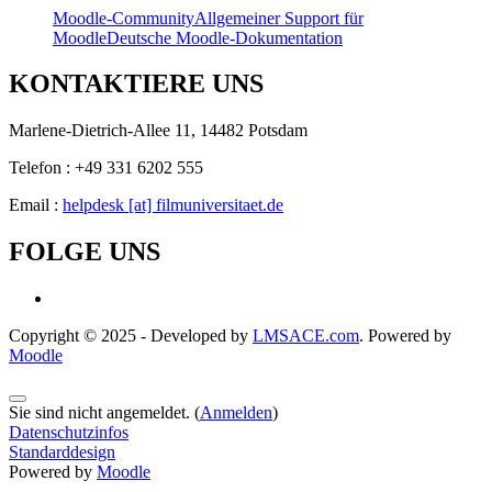
Moodle-Community
Allgemeiner Support für
Moodle
Deutsche Moodle-Dokumentation
KONTAKTIERE UNS
Marlene-Dietrich-Allee 11, 14482 Potsdam
Telefon : +49 331 6202 555
Email :
helpdesk [at] filmuniversitaet.de
FOLGE UNS
Copyright © 2025 - Developed by
LMSACE.com
. Powered by
Moodle
Sie sind nicht angemeldet. (
Anmelden
)
Datenschutzinfos
Standarddesign
Powered by
Moodle