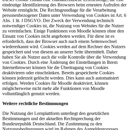
eindeutige Identifizierung des Browsers beim erneuten Aufrufen der
Website ermöglicht. Die Rechtsgrundlage für die Verarbeitung
personenbezogener Daten unter Verwendung von Cookies ist Art. 6
Abs. 1 lit. f DSGVO. Der Zweck der Verwendung technisch
notwendiger Cookies ist, die Nutzung von Websites für die Nutzer
zu vereinfachen. Einige Funktionen von Moodle können ohne den
Einsatz von Cookies nicht angeboten werden. Für diese ist es
erforderlich, dass der Browser auch nach einem Seitenwechsel
wiedererkannt wird. Cookies werden auf dem Rechner des Nutzers
gespeichert und von diesem an unserer Seite übermittelt. Daher
haben Sie als Nutzer auch die volle Kontrolle über die Verwendung
von Cookies. Durch eine Änderung der Einstellungen in Ihrem
Internetbrowser können Sie die Übertragung von Cookies
deaktivieren oder einschränken. Bereits gespeicherte Cookies
können jederzeit gelöscht werden. Dies kann auch automatisiert
erfolgen. Werden Cookies für Moodle deaktiviert, können
möglicherweise nicht mehr alle Funktionen von Moodle
vollumfänglich genutzt werden.
Weitere rechtliche Bestimmungen
Die Nutzung der Lernplattform unterliegt den gesetzlichen
Bestimmungen und der aktuellen Rechtsprechung der
Bundesrepublik Deutschland. Die Zustimmung zu den
Nutzungsbedingungen wird im Rahmen des Anmeldeprozesses