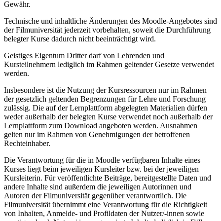
Gewähr.
Technische und inhaltliche Änderungen des Moodle-Angebotes sind
der Filmuniversität jederzeit vorbehalten, soweit die Durchführung
belegter Kurse dadurch nicht beeinträchtigt wird.
Geistiges Eigentum Dritter darf von Lehrenden und
Kursteilnehmern lediglich im Rahmen geltender Gesetze verwendet
werden.
Insbesondere ist die Nutzung der Kursressourcen nur im Rahmen
der gesetzlich geltenden Begrenzungen für Lehre und Forschung
zulässig. Die auf der Lernplattform abgelegten Materialien dürfen
weder außerhalb der belegten Kurse verwendet noch außerhalb der
Lernplattform zum Download angeboten werden. Ausnahmen
gelten nur im Rahmen von Genehmigungen der betroffenen
Rechteinhaber.
Die Verantwortung für die in Moodle verfügbaren Inhalte eines
Kurses liegt beim jeweiligen Kursleiter bzw. bei der jeweiligen
Kursleiterin. Für veröffentlichte Beiträge, bereitgestellte Daten und
andere Inhalte sind außerdem die jeweiligen Autorinnen und
Autoren der Filmuniversität gegenüber verantwortlich. Die
Filmuniversität übernimmt eine Verantwortung für die Richtigkeit
von Inhalten, Anmelde- und Profildaten der Nutzer/-innen sowie