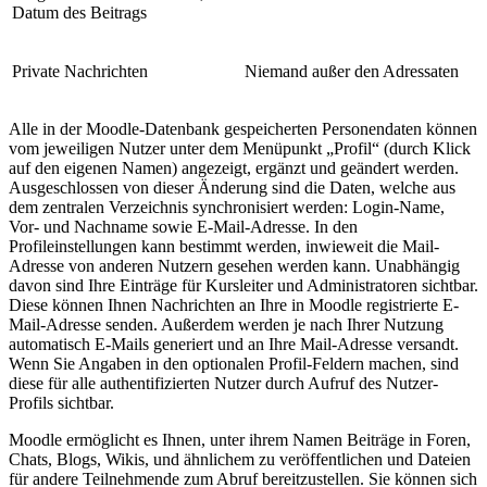
Datum des Beitrags
Private Nachrichten
Niemand außer den Adressaten
Alle in der Moodle-Datenbank gespeicherten Personendaten können
vom jeweiligen Nutzer unter dem Menüpunkt „Profil“ (durch Klick
auf den eigenen Namen) angezeigt, ergänzt und geändert werden.
Ausgeschlossen von dieser Änderung sind die Daten, welche aus
dem zentralen Verzeichnis synchronisiert werden: Login-Name,
Vor- und Nachname sowie E-Mail-Adresse. In den
Profileinstellungen kann bestimmt werden, inwieweit die Mail-
Adresse von anderen Nutzern gesehen werden kann. Unabhängig
davon sind Ihre Einträge für Kursleiter und Administratoren sichtbar.
Diese können Ihnen Nachrichten an Ihre in Moodle registrierte E-
Mail-Adresse senden. Außerdem werden je nach Ihrer Nutzung
automatisch E-Mails generiert und an Ihre Mail-Adresse versandt.
Wenn Sie Angaben in den optionalen Profil-Feldern machen, sind
diese für alle authentifizierten Nutzer durch Aufruf des Nutzer-
Profils sichtbar.
Moodle ermöglicht es Ihnen, unter ihrem Namen Beiträge in Foren,
Chats, Blogs, Wikis, und ähnlichem zu veröffentlichen und Dateien
für andere Teilnehmende zum Abruf bereitzustellen. Sie können sich