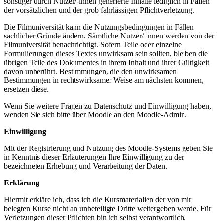
sonstiger durch Nutzer/-innen generierte Inhalte lediglich in Fällen
der vorsätzlichen und der grob fahrlässigen Pflichtverletzung.
Die Filmuniversität kann die Nutzungsbedingungen in Fällen
sachlicher Gründe ändern. Sämtliche Nutzer/-innen werden von der
Filmuniversität benachrichtigt. Sofern Teile oder einzelne
Formulierungen dieses Textes unwirksam sein sollten, bleiben die
übrigen Teile des Dokumentes in ihrem Inhalt und ihrer Gültigkeit
davon unberührt. Bestimmungen, die den unwirksamen
Bestimmungen in rechtswirksamer Weise am nächsten kommen,
ersetzen diese.
Wenn Sie weitere Fragen zu Datenschutz und Einwilligung haben,
wenden Sie sich bitte über Moodle an den Moodle-Admin.
Einwilligung
Mit der Registrierung und Nutzung des Moodle-Systems geben Sie
in Kenntnis dieser Erläuterungen Ihre Einwilligung zu der
bezeichneten Erhebung und Verarbeitung der Daten.
Erklärung
Hiermit erkläre ich, dass ich die Kursmaterialien der von mir
belegten Kurse nicht an unbeteiligte Dritte weitergeben werde. Für
Verletzungen dieser Pflichten bin ich selbst verantwortlich.