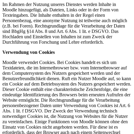
Im Rahmen der Nutzung unseres Dienstes werden Inhalte in
Moodle hinzugefügt, als Dateien, Links oder in der Form von
Texteingaben. Die Inhalte enthalten in der Regel einen
Personenbezug, eine anonyme Nutzung ist teilweise auch möglich
(z.B. bei Foren). Rechtsgrundlage für die Verarbeitung der Daten
sind BbgHg §14 Abs. 8 und Art. 6 Abs. 1 lit. e DSGVO. Das
Hochladen und Einstellen von Inhalten ist zum Zweck der
Durchführung von Forschung und Lehre erforderlich.
Verwendung von Cookies
Moodle verwendet Cookies. Bei Cookies handelt es sich um
Textdateien, die im Internetbrowser bzw. vom Internetbrowser auf
dem Computersystem des Nutzers gespeichert werden und der
Benutzerfreundlichkeit dienen. Ruft ein Nutzer Moodle auf, so kann
ein Cookie auf dem Betriebssystem des Nutzers gespeichert werden.
Dieser Cookie enthält eine charakteristische Zeichenfolge, die eine
eindeutige Identifizierung des Browsers beim erneuten Aufrufen der
Website ermöglicht. Die Rechtsgrundlage für die Verarbeitung
personenbezogener Daten unter Verwendung von Cookies ist Art. 6
Abs. 1 lit. f DSGVO. Der Zweck der Verwendung technisch
notwendiger Cookies ist, die Nutzung von Websites für die Nutzer
zu vereinfachen. Einige Funktionen von Moodle können ohne den
Einsatz von Cookies nicht angeboten werden. Für diese ist es
erforderlich, dass der Browser auch nach einem Seitenwechsel