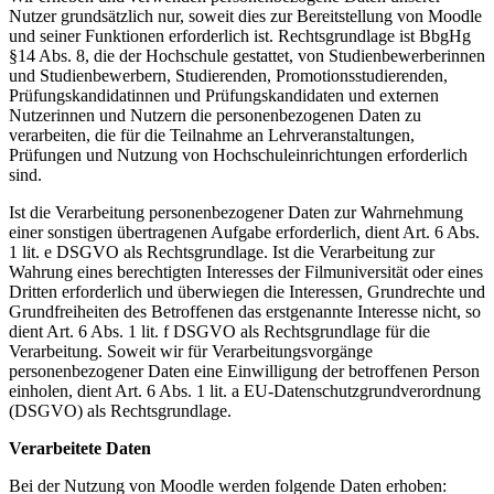
Nutzer grundsätzlich nur, soweit dies zur Bereitstellung von Moodle
und seiner Funktionen erforderlich ist. Rechtsgrundlage ist BbgHg
§14 Abs. 8, die der Hochschule gestattet, von Studienbewerberinnen
und Studienbewerbern, Studierenden, Promotionsstudierenden,
Prüfungskandidatinnen und Prüfungskandidaten und externen
Nutzerinnen und Nutzern die personenbezogenen Daten zu
verarbeiten, die für die Teilnahme an Lehrveranstaltungen,
Prüfungen und Nutzung von Hochschuleinrichtungen erforderlich
sind.
Ist die Verarbeitung personenbezogener Daten zur Wahrnehmung
einer sonstigen übertragenen Aufgabe erforderlich, dient Art. 6 Abs.
1 lit. e DSGVO als Rechtsgrundlage. Ist die Verarbeitung zur
Wahrung eines berechtigten Interesses der Filmuniversität oder eines
Dritten erforderlich und überwiegen die Interessen, Grundrechte und
Grundfreiheiten des Betroffenen das erstgenannte Interesse nicht, so
dient Art. 6 Abs. 1 lit. f DSGVO als Rechtsgrundlage für die
Verarbeitung. Soweit wir für Verarbeitungsvorgänge
personenbezogener Daten eine Einwilligung der betroffenen Person
einholen, dient Art. 6 Abs. 1 lit. a EU-Datenschutzgrundverordnung
(DSGVO) als Rechtsgrundlage.
Verarbeitete Daten
Bei der Nutzung von Moodle werden folgende Daten erhoben: