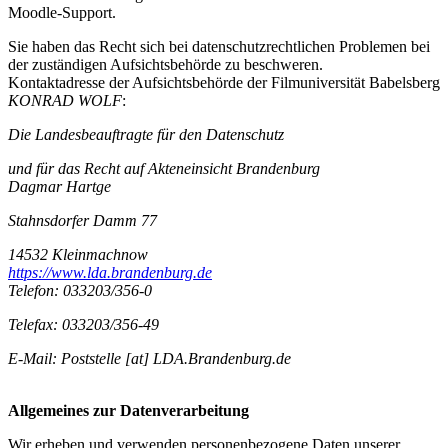
Moodle-Support.
Sie haben das Recht sich bei datenschutzrechtlichen Problemen bei
der zuständigen Aufsichtsbehörde zu beschweren.
Kontaktadresse der Aufsichtsbehörde der Filmuniversität Babelsberg
KONRAD WOLF
:
Die Landesbeauftragte für den Datenschutz
und für das Recht auf Akteneinsicht Brandenburg
Dagmar Hartge
Stahnsdorfer Damm 77
14532 Kleinmachnow
https://www.lda.brandenburg.de
Telefon: 033203/356-0
Telefax: 033203/356-49
E-Mail: Poststelle [at] LDA.Brandenburg.de
Allgemeines zur Datenverarbeitung
Wir erheben und verwenden personenbezogene Daten unserer