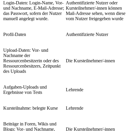
Login-Daten: Login-Name, Vor-
Authentifizierte Nutzer oder
und Nachname, E-Mail-Adresse;
Kursteilnehmer/-innen können
das Passwort, sofern der Nutzer
Mail-Adresse sehen, wenn diese
manuell angelegt wurde.
vom Nutzer freigegeben wurde
Profil-Daten
Authentifizierte Nutzer
Upload-Daten: Vor- und
Nachname der
Ressourcenbesitzerin oder des
Die Kursteilnehmer/-innen
Ressourcenbesitzers, Zeitpunkt
des Uploads
Aufgaben-Uploads und
Lehrende
Ergebnisse von Tests
Kursteilnahme: belegte Kurse
Lehrende
Beiträge in Foren, Wikis und
Blogs: Vor- und Nachname,
Die Kursteilnehmer/-innen