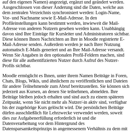
auf den eigenen Namen) angezeigt, ergänzt und geändert werden.
Ausgeschlossen von dieser Änderung sind die Daten, welche aus
dem zentralen Verzeichnis synchronisiert werden: Login-Name,
Vor- und Nachname sowie E-Mail-Adresse. In den
Profileinstellungen kann bestimmt werden, inwieweit die Mail-
Adresse von anderen Nutzern gesehen werden kann. Unabhängig
davon sind Ihre Einträge für Kursleiter und Administratoren sichtbar.
Diese können Ihnen Nachrichten an Ihre in Moodle registrierte E-
Mail-Adresse senden. Außerdem werden je nach Ihrer Nutzung
automatisch E-Mails generiert und an Ihre Mail-Adresse versandt.
Wenn Sie Angaben in den optionalen Profil-Feldern machen, sind
diese für alle authentifizierten Nutzer durch Aufruf des Nutzer-
Profils sichtbar.
Moodle ermöglicht es Ihnen, unter ihrem Namen Beiträge in Foren,
Chats, Blogs, Wikis, und ähnlichem zu veröffentlichen und Dateien
für andere Teilnehmende zum Abruf bereitzustellen. Sie können sich
jederzeit aus Kursen, an denen Sie teilnehmen, abmelden. Ihre
Beiträge bleiben jedoch erhalten und sind auch zu einem späteren
Zeitpunkt, wenn Sie nicht mehr als Nutzer/-in aktiv sind, verfügbar
bis der zugehörige Kurs gelöscht wird. Die persönlichen Beiträge
dürfen ausschließlich für Lehrzwecke verwendet werden, soweit
dies zur Aufgabenerfüllung erforderlich ist und die
Datenverarbeitung vor dem Hintergrund des
Datensparsamkeitsprinzips in angemessenem Verhältnis zu dem mit