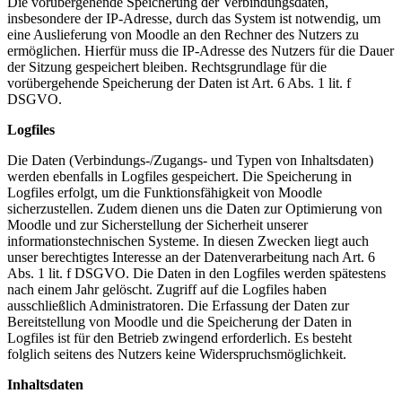
Die vorübergehende Speicherung der Verbindungsdaten,
insbesondere der IP-Adresse, durch das System ist notwendig, um
eine Auslieferung von Moodle an den Rechner des Nutzers zu
ermöglichen. Hierfür muss die IP-Adresse des Nutzers für die Dauer
der Sitzung gespeichert bleiben. Rechtsgrundlage für die
vorübergehende Speicherung der Daten ist Art. 6 Abs. 1 lit. f
DSGVO.
Logfiles
Die Daten (Verbindungs-/Zugangs- und Typen von Inhaltsdaten)
werden ebenfalls in Logfiles gespeichert. Die Speicherung in
Logfiles erfolgt, um die Funktionsfähigkeit von Moodle
sicherzustellen. Zudem dienen uns die Daten zur Optimierung von
Moodle und zur Sicherstellung der Sicherheit unserer
informationstechnischen Systeme. In diesen Zwecken liegt auch
unser berechtigtes Interesse an der Datenverarbeitung nach Art. 6
Abs. 1 lit. f DSGVO. Die Daten in den Logfiles werden spätestens
nach einem Jahr gelöscht. Zugriff auf die Logfiles haben
ausschließlich Administratoren. Die Erfassung der Daten zur
Bereitstellung von Moodle und die Speicherung der Daten in
Logfiles ist für den Betrieb zwingend erforderlich. Es besteht
folglich seitens des Nutzers keine Widerspruchsmöglichkeit.
Inhaltsdaten