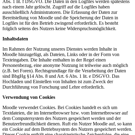
Abs. 1 lit. f DSGVO. Die Daten in den Logfiles werden spätestens
nach einem Jahr gelöscht. Zugriff auf die Logfiles haben
ausschließlich Administratoren. Die Erfassung der Daten zur
Bereitstellung von Moodle und die Speicherung der Daten in
Logfiles ist für den Betrieb zwingend erforderlich. Es besteht
folglich seitens des Nutzers keine Widerspruchsmöglichkeit.
Inhaltsdaten
Im Rahmen der Nutzung unseres Dienstes werden Inhalte in
Moodle hinzugefügt, als Dateien, Links oder in der Form von
Texteingaben. Die Inhalte enthalten in der Regel einen
Personenbezug, eine anonyme Nutzung ist teilweise auch möglich
(z.B. bei Foren). Rechtsgrundlage für die Verarbeitung der Daten
sind BbgHg §14 Abs. 8 und Art. 6 Abs. 1 lit. e DSGVO. Das
Hochladen und Einstellen von Inhalten ist zum Zweck der
Durchführung von Forschung und Lehre erforderlich.
Verwendung von Cookies
Moodle verwendet Cookies. Bei Cookies handelt es sich um
Textdateien, die im Internetbrowser bzw. vom Internetbrowser auf
dem Computersystem des Nutzers gespeichert werden und der
Benutzerfreundlichkeit dienen. Ruft ein Nutzer Moodle auf, so kann
ein Cookie auf dem Betriebssystem des Nutzers gespeichert werden.
Dieser Cookie enthält eine charakteristische Zeichenfolge, die eine