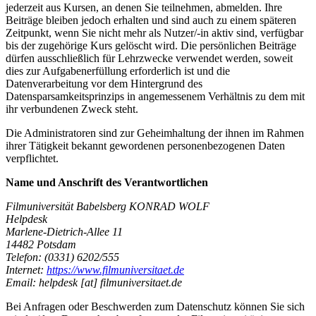
jederzeit aus Kursen, an denen Sie teilnehmen, abmelden. Ihre
Beiträge bleiben jedoch erhalten und sind auch zu einem späteren
Zeitpunkt, wenn Sie nicht mehr als Nutzer/-in aktiv sind, verfügbar
bis der zugehörige Kurs gelöscht wird. Die persönlichen Beiträge
dürfen ausschließlich für Lehrzwecke verwendet werden, soweit
dies zur Aufgabenerfüllung erforderlich ist und die
Datenverarbeitung vor dem Hintergrund des
Datensparsamkeitsprinzips in angemessenem Verhältnis zu dem mit
ihr verbundenen Zweck steht.
Die Administratoren sind zur Geheimhaltung der ihnen im Rahmen
ihrer Tätigkeit bekannt gewordenen personenbezogenen Daten
verpflichtet.
Name und Anschrift des Verantwortlichen
Filmuniversität Babelsberg KONRAD WOLF
Helpdesk
Marlene-Dietrich-Allee 11
14482 Potsdam
Telefon: (0331) 6202/555
Internet:
https://www.filmuniversitaet.de
Email: helpdesk [at] filmuniversitaet.de
Bei Anfragen oder Beschwerden zum Datenschutz können Sie sich