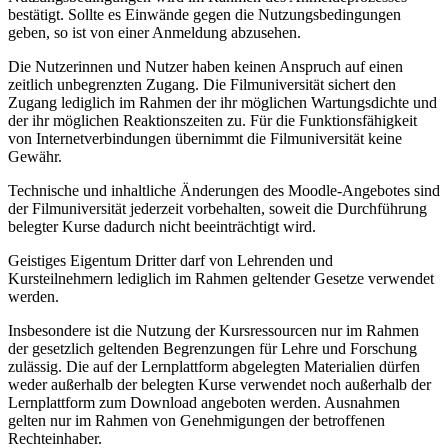
bestätigt. Sollte es Einwände gegen die Nutzungsbedingungen
geben, so ist von einer Anmeldung abzusehen.
Die Nutzerinnen und Nutzer haben keinen Anspruch auf einen
zeitlich unbegrenzten Zugang. Die Filmuniversität sichert den
Zugang lediglich im Rahmen der ihr möglichen Wartungsdichte und
der ihr möglichen Reaktionszeiten zu. Für die Funktionsfähigkeit
von Internetverbindungen übernimmt die Filmuniversität keine
Gewähr.
Technische und inhaltliche Änderungen des Moodle-Angebotes sind
der Filmuniversität jederzeit vorbehalten, soweit die Durchführung
belegter Kurse dadurch nicht beeinträchtigt wird.
Geistiges Eigentum Dritter darf von Lehrenden und
Kursteilnehmern lediglich im Rahmen geltender Gesetze verwendet
werden.
Insbesondere ist die Nutzung der Kursressourcen nur im Rahmen
der gesetzlich geltenden Begrenzungen für Lehre und Forschung
zulässig. Die auf der Lernplattform abgelegten Materialien dürfen
weder außerhalb der belegten Kurse verwendet noch außerhalb der
Lernplattform zum Download angeboten werden. Ausnahmen
gelten nur im Rahmen von Genehmigungen der betroffenen
Rechteinhaber.