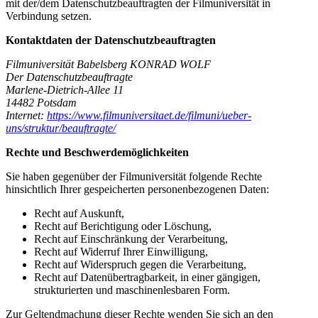
mit der/dem Datenschutz­beauftragten der Filmuniversität in
Verbindung setzen.
Kontaktdaten der Datenschutzbeauftragten
Filmuniversität Babelsberg KONRAD WOLF
Der Datenschutzbeauftragte
Marlene-Dietrich-Allee 11
14482 Potsdam
Internet:
https://www.filmuniversitaet.de/filmuni/ueber-
uns/struktur/beauftragte/
Rechte und Beschwerdemöglichkeiten
Sie haben gegenüber der Filmuniversität folgende Rechte
hinsichtlich Ihrer gespeicherten personen­bezogenen Daten:
Recht auf Auskunft,
Recht auf Berichtigung oder Löschung,
Recht auf Einschränkung der Verarbeitung,
Recht auf Widerruf Ihrer Einwilligung,
Recht auf Widerspruch gegen die Verarbeitung,
Recht auf Datenübertragbarkeit, in einer gängigen,
strukturierten und maschinenlesbaren Form.
Zur Geltendmachung dieser Rechte wenden Sie sich an den